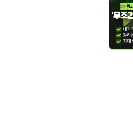
 패키지♡ 플러스캐쉬 1만원
스♡ 제로베이스를 위한 가장 완벽한 기초 완성