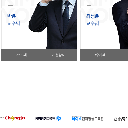
박윤
최성윤
교수님
교수님
교수카페
개설강좌
교수카페