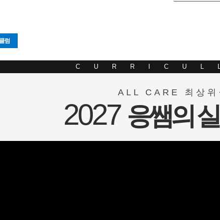
리큘럼
CURRICUL
ALL CARE 최상
2027
응쌤의 