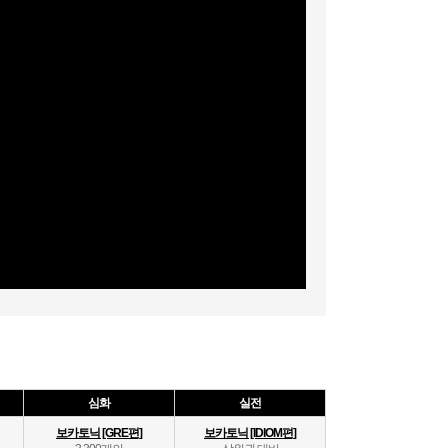
심화
실전
보카토닉 [GRE편]
보카토닉 [IDIOM편]