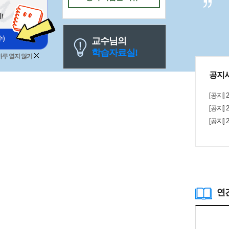
게 제거해
큰 도움이 되었습니다. 특히
자의 의도를
떻게 접근
교수님의
'한 번 푸
학습자료실!
수 있었습
하루 열지 않기
복습할 때도 효율적
타일이 다
공지
데, 이 
은 들어볼
[공지]
을 높이고
고 싶은 
[공지]
반복해서 
[공지]
연