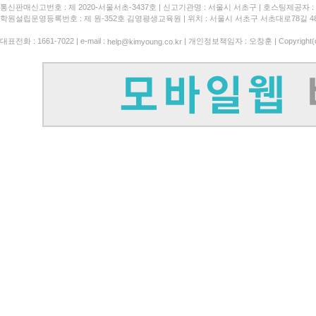
통신판매신고번호 : 제 2020-서울서초-3437호
신고기관명 : 서울시 서초구
호스팅제공자 : 
학원설립운영등록번호 : 제 원-352호 김영평생교육원 | 위치 : 서울시 서초구 서초대로78길 4
대표전화 : 1661-7022 | e-mail :
| 개인정보책임자 : 오창훈 | Copyright(c)
help@kimyoung.co.kr