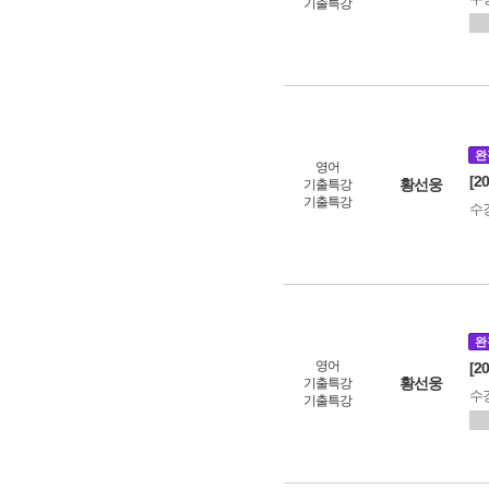
기출특강
완
영어
[2
황선웅
기출특강
기출특강
수
완
영어
[2
황선웅
기출특강
수
기출특강