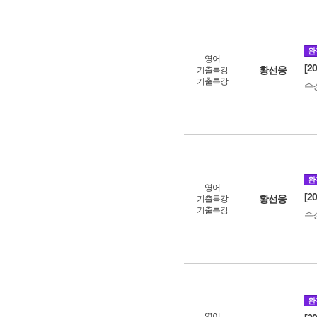
완
영어
[2
황선웅
기출특강
기출특강
수
완
영어
[2
황선웅
기출특강
기출특강
수
완
영어