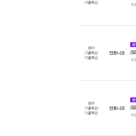
기출특강
수
완
영어
[
안토니오
기출특강
기출특강
수
완
영어
[
안토니오
기출특강
기출특강
수