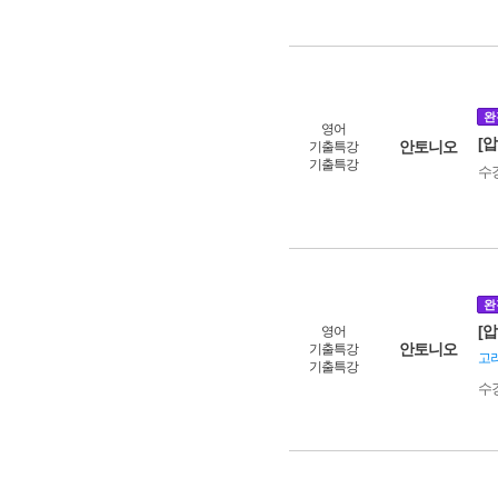
완
영어
[
안토니오
기출특강
기출특강
수
완
[
영어
안토니오
기출특강
고려
기출특강
수