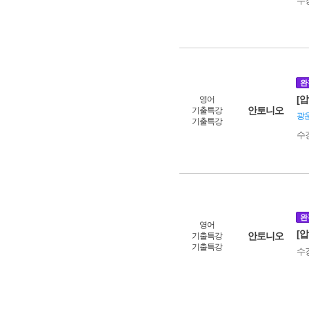
수
완
[
영어
안토니오
기출특강
광운
기출특강
수
완
영어
[
안토니오
기출특강
기출특강
수