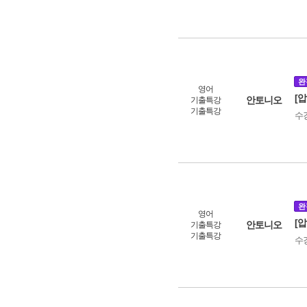
완
영어
[
안토니오
기출특강
기출특강
수
완
영어
[
안토니오
기출특강
기출특강
수