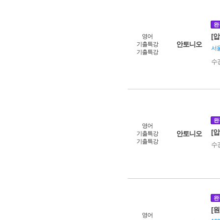
완
[
영어
안토니오
기출특강
서울
기출특강
수
완
영어
[압
안토니오
기출특강
기출특강
수
완
[
영어