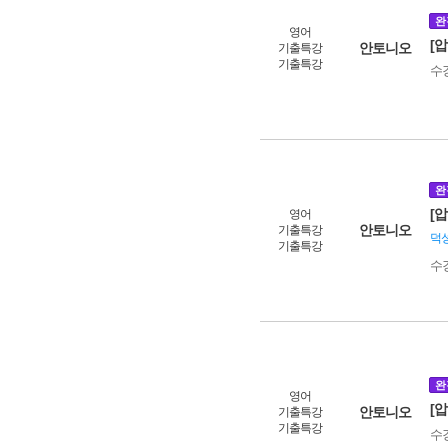
완
영어
[
안토니오
기출특강
기출특강
수
완
[
영어
안토니오
기출특강
덕성
기출특강
수
완
영어
[
안토니오
기출특강
기출특강
수