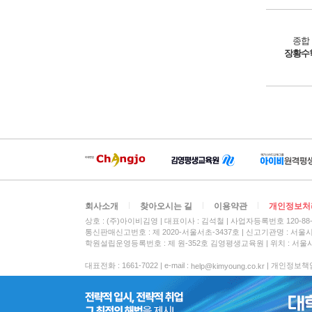
종합
장황수
회사소개
찾아오시는 길
이용약관
개인정보처
상호 : (주)아이비김영
대표이사 : 김석철
사업자등록번호 120-88-
통신판매신고번호 : 제 2020-서울서초-3437호
신고기관명 : 서울
학원설립운영등록번호 : 제 원-352호 김영평생교육원 | 위치 : 서울시
대표전화 : 1661-7022 | e-mail :
| 개인정보책임자 :
help@kimyoung.co.kr