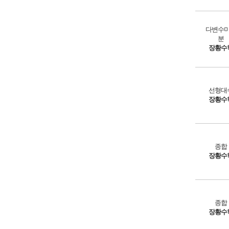
다변수
분
장황수
선형대
장황수
종합
장황수
종합
장황수