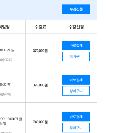
수강신청
의일정
수강료
수강신청
바로결제
8:00 PT 월
370,000
원
장바구니
) [총 12회]
바로결제
8:00 PT
370,000
원
장바구니
) [총 8회]
바로결제
00~18:00 PT 월
740,000
원
 ,화/목
장바구니