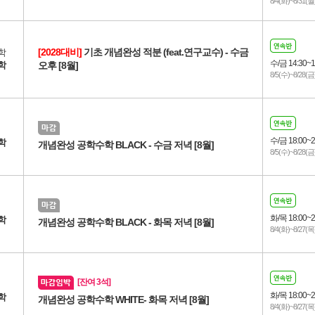
8/4(화)~8/31(월
[2028대비]
기초 개념완성 적분 (feat.연구교수) - 수금
학
수/금 14:30~1
학
오후 [8월]
8/5(수)~8/28(금
수/금 18:00~2
학
개념완성 공학수학 BLACK - 수금 저녁 [8월]
8/5(수)~8/28(금
화/목 18:00~2
학
개념완성 공학수학 BLACK - 화목 저녁 [8월]
8/4(화)~8/27(목
[잔여 3석]
화/목 18:00~2
학
개념완성 공학수학 WHITE- 화목 저녁 [8월]
8/4(화)~8/27(목