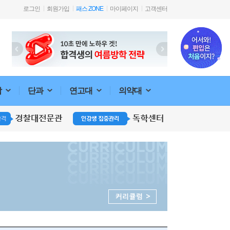
로그인
회원가입
패스 ZONE
마이페이지
고객센터
합
단과
연고대
의약대