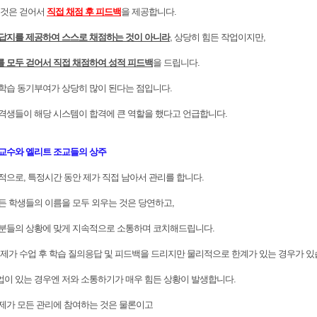
 것은 걷어서
직접 채점 후 피드백
을 제공합니다.
답지를 제공하여 스스로 채점하는 것이 아니라
, 상당히 힘든 작업이지만,
 모두 걷어서 직접 채점하여 성적 피드백
을 드립니다.
습 동기부여가 상당히 많이 된다는 점입니다.
생들이 해당 시스템이 합격에 큰 역할을 했다고 언급합니다.
교수와 엘리트 조교들의 상주
으로, 특정시간 동안 제가 직접 남아서 관리를 합니다.
 학생들의 이름을 모두 외우는 것은 당연하고,
분들의 상황에 맞게 지속적으로 소통하며 코치해드립니다.
제가 수업 후 학습 질의응답 및 피드백을 드리지만 물리적으로 한계가 있는 경우가 있
 있는 경우엔 저와 소통하기가 매우 힘든 상황이 발생합니다.
제가 모든 관리에 참여하는 것은 물론이고