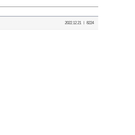
2022.12.21 ㅣ 8224