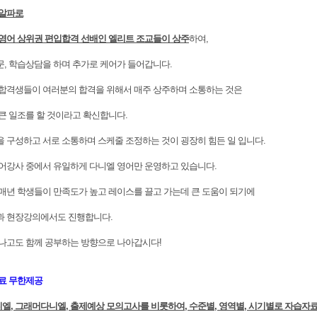
 알파로
영어 상위권 편입합격 선배인 엘리트 조교들이 상주
하여,
 학습상담을 하며 추가로 케어가 들어갑니다.
합격생들이 여러분의 합격을 위해서 매주 상주하며 소통하는 것은
 일조를 할 것이라고 확신합니다.
구성하고 서로 소통하며 스케줄 조정하는 것이 굉장히 힘든 일 입니다.
강사 중에서 유일하게 다니엘 영어만 운영하고 있습니다.
년 학생들이 만족도가 높고 레이스를 끌고 가는데 큰 도움이 되기에
 현장강의에서도 진행합니다.
나고도 함께 공부하는 방향으로 나아갑시다!
료 무한제공
엘, 그래머다니엘, 출제예상 모의고사를 비롯하여, 수준별, 영역별, 시기별로 자습자