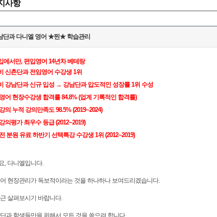
지사항
강남단과 다니엘 영어 ★찐★ 학습관리
입에서만, 편입영어 14년차 베테랑
3대비 신촌단과 전임영어 수강생 1위
4대비 강남단과 신규 입성 → 강남단과 압도적인 성장률 1위 수성
 영어 현장수강생 합격률 84.8% (업계 기록적인 합격률)
강의 누적 강의만족도 98.5% (2019~2024)
강의평가 최우수 등급 (2012~2019)
전 분원 유료 하반기 선택특강 수강생 1위 (2012~2019)
, 다니엘입니다.
영어 현장관리가 독보적이라는 것을 하나하나 보여드리겠습니다.
근 살펴보시기 바랍니다.
단과 학생들만을 위해서 모든 것을 쏟으려 합니다.