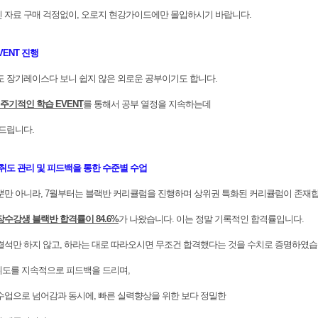
자료 구매 걱정없이, 오로지 현강가이드에만 몰입하시기 바랍니다.
VENT 진행
장기레이스다 보니 쉽지 않은 외로운 공부이기도 합니다.
주기적인 학습 EVENT
를 통해서 공부 열정을 지속하는데
드립니다.
취도 관리 및 피드백을 통한 수준별 수업
만 아니라, 7월부터는 블랙반 커리큘럼을 진행하며 상위권 특화된 커리큘럼이 존재합
장수강생 블랙반 합격률이 84.6%
가 나왔습니다. 이는 정말 기록적인 합격률입니다.
석만 하지 않고, 하라는 대로 따라오시면 무조건 합격했다는 것을 수치로 증명하였습
도를 지속적으로 피드백을 드리며,
업으로 넘어감과 동시에, 빠른 실력향상을 위한 보다 정밀한