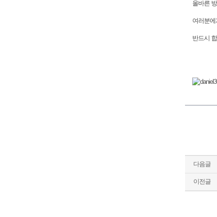
올바른 방
여러분에게
반드시 합
다음글
이전글