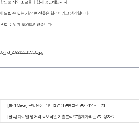
향으로 저와 조교들과 함께 정진해봅시다.
 드릴 수 있는 가장 큰 선물은 합격이라고 생각합니다.
격할 수 있게 도와드리겠습니다.
[합격 Maker] 문법완성=다니엘영어 \#통찰력 \#전영역시너지
[필독] 다니엘 영어의 독보적인 기출분석! \#출제자의눈 \#예상자료