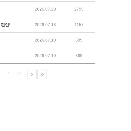
2026.07.20
2799
2026.07.13
1157
[편입 전략] 수능 대란 속 돌파구, 1학년부터 준비하는 ‘첨단학과 편입’ 전략
2026.07.10
589
2026.07.10
369
9
10