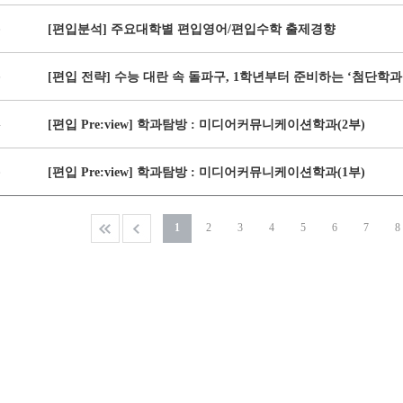
6
[편입분석] 주요대학별 편입영어/편입수학 출제경향
5
4
[편입 Pre:view] 학과탐방 : 미디어커뮤니케이션학과(2부)
3
[편입 Pre:view] 학과탐방 : 미디어커뮤니케이션학과(1부)
1
2
3
4
5
6
7
8