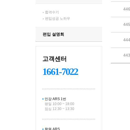
44
합격수기
편입성공 노하우
44
편입 설명회
44
44
고객센터
1661-7022
인강 ARS 1번
평일 10:00 ~ 18:00
점심 12:30 ~ 13:30
학원 ARS