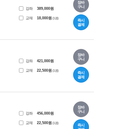
장바
구니
강좌
389,000
원
교재
18,000
원
(1권)
즉시
결제
장바
구니
강좌
421,000
원
교재
22,500
원
(1권)
즉시
결제
장바
구니
강좌
456,000
원
교재
22,500
원
(1권)
즉시