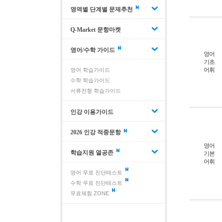
영역별 단계별 문제추천
Q-Market 문항마켓
영어/수학 가이드
영어
기초
어휘
영어 학습가이드
수학 학습가이드
서류전형 학습가이드
인강 이용가이드
2026 인강 적중문항
영어
학습지원 열공존
기본
어휘
영어 무료 진단테스트
수학 무료 진단테스트
무료체험 ZONE