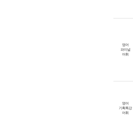
영어
파이널
어휘
영어
기획특강
어휘