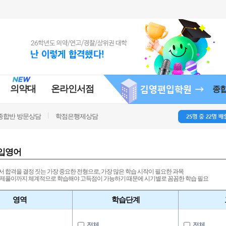
의약대
온라인서점
종
종합반 방문상담
학점은행제상담
입영어
 합격을 결정 짓는 가장 중요한 전형으로, 가장 많은 학습 시작이 필요한 과목
제풀이까지 체계적으로 학습해야 고득점이 가능하기 때문에 시기별로 꼼꼼한 학습 필요
영역
학습단계
전체
전체