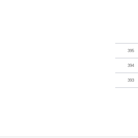
395
394
393