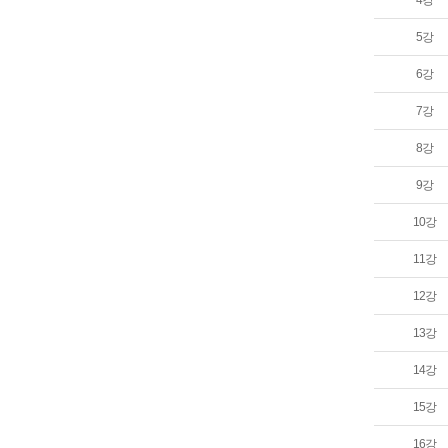
4강
5강
6강
7강
8강
9강
10강
11강
12강
13강
14강
15강
16강