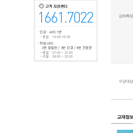
강좌특징
수강대상
교재정