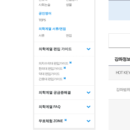
사회논술
생물
공인영어
TEPS
의학계열 서류/면접
서류
면접
의학계열 편입 가이드
강좌정
의치수의대 편입가이드
한의대 편입가이드
HOT KE
약대 편입가이드
간호대 편입가이드
강좌범위
의학계열 궁금증해결
의학계열 FAQ
무료체험 ZONE