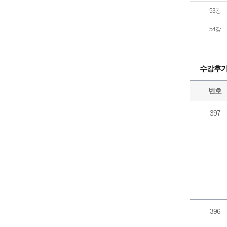
53강
54강
수강후
번호
397
396