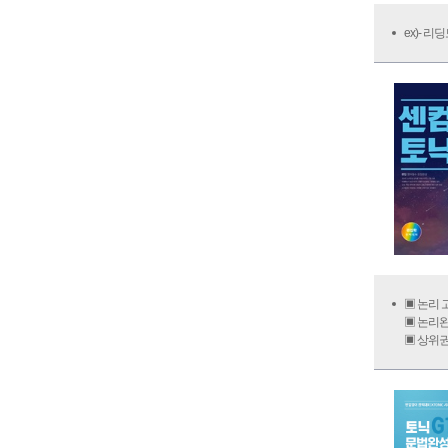
ex)- 
▣ 논리 
▣ 논리
▣ 상위권