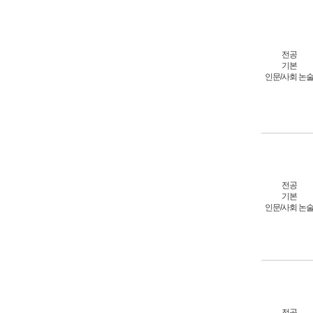
전공
기본
인문/사회 논
전공
기본
인문/사회 논
전공