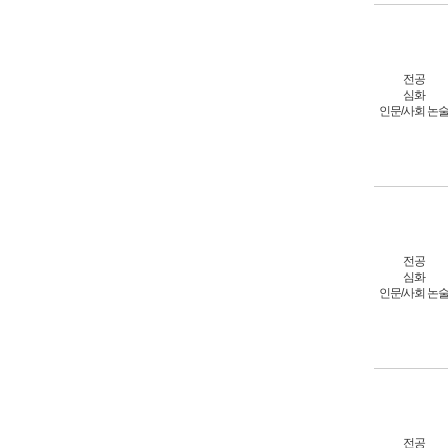
전공
심화
인문/사회 논
전공
심화
인문/사회 논
전공