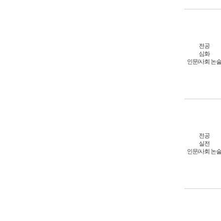
전공
심화
인문/사회 논
전공
실전
인문/사회 논