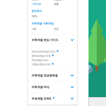
사회논술
생물
공인영어
TEPS
의학계열 서류/면접
서류
면접
의학계열 편입 가이드
의치수의대 편입가이드
한의대 편입가이드
약대 편입가이드
간호대 편입가이드
의학계열 궁금증해결
의학계열 FAQ
무료체험 ZONE