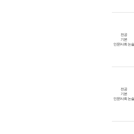
전공
기본
인문/사회 논
전공
기본
인문/사회 논