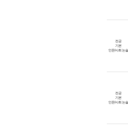
전공
기본
인문/사회 논
전공
기본
인문/사회 논