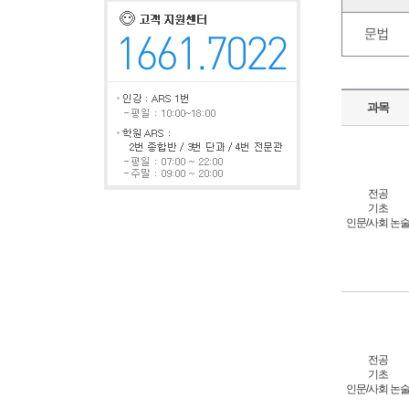
과목
전공
기초
인문/사회 논
전공
기초
인문/사회 논