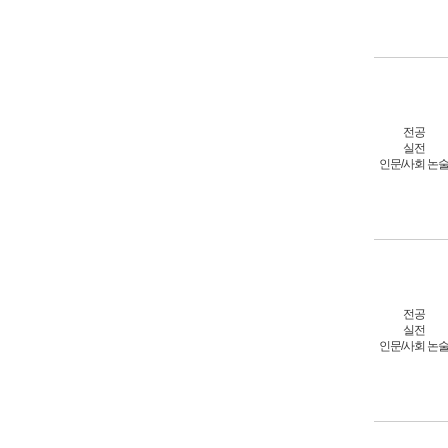
전공
실전
인문/사회 논
전공
실전
인문/사회 논