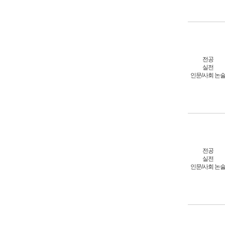
전공
실전
인문/사회 논
전공
실전
인문/사회 논