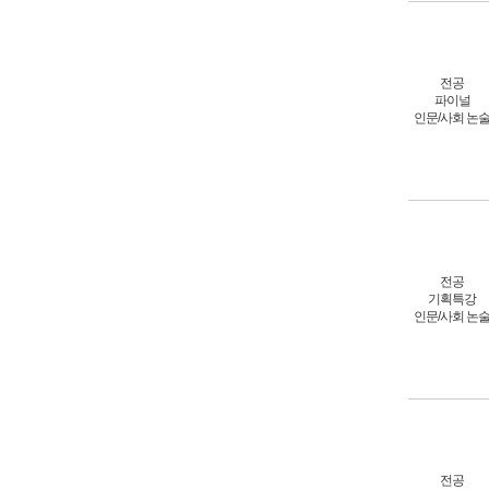
전공
파이널
인문/사회 논
전공
기획특강
인문/사회 논
전공