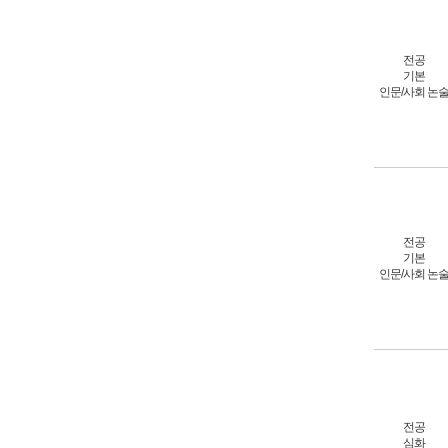
전공
기본
인문/사회 논
전공
기본
인문/사회 논
전공
심화