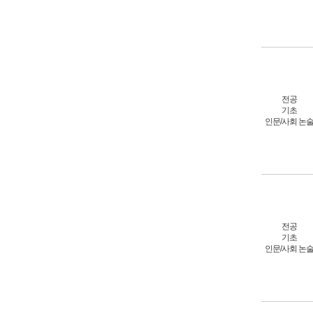
전공
기초
인문/사회 논
전공
기초
인문/사회 논