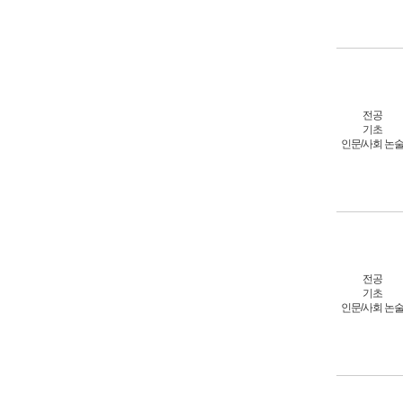
전공
기초
인문/사회 논
전공
기초
인문/사회 논