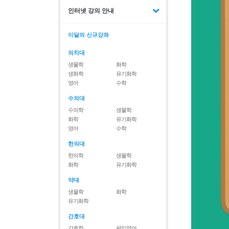
인터넷 강의 안내
이달의 신규강좌
의치대
생물학
화학
생화학
유기화학
영어
수학
수의대
수의학
생물학
화학
유기화학
영어
수학
한의대
한의학
생물학
화학
유기화학
약대
생물학
화학
유기화학
간호대
간호학
편입영어