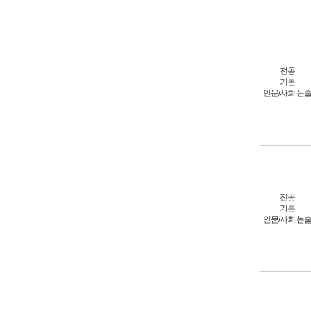
전공
기본
인문/사회 논
전공
기본
인문/사회 논