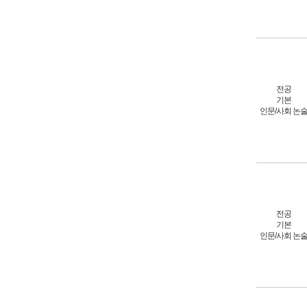
전공
기본
인문/사회 논
전공
기본
인문/사회 논