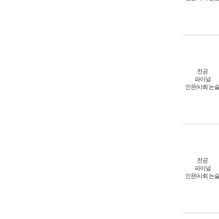
전공
파이널
인문/사회 논
전공
파이널
인문/사회 논