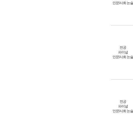
인문/사회 논
전공
파이널
인문/사회 논
전공
파이널
인문/사회 논