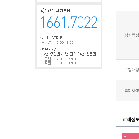
강좌특징
수강대상
특이사항
교재정