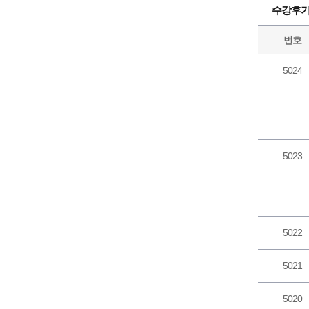
수강후
번호
5024
5023
5022
5021
5020