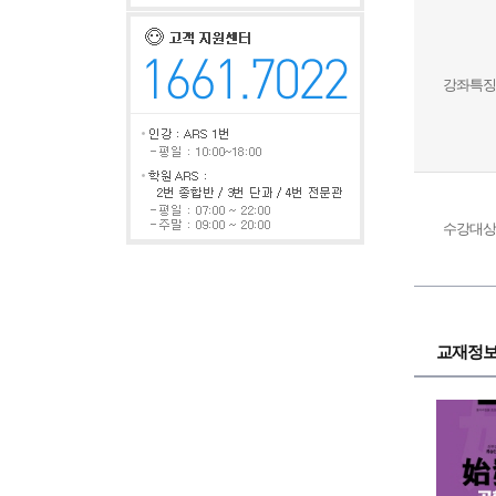
강좌특징
수강대상
교재정