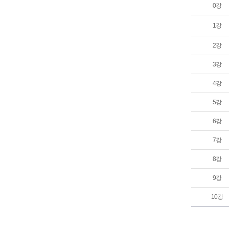
0강
1강
2강
3강
4강
5강
6강
7강
8강
9강
10강