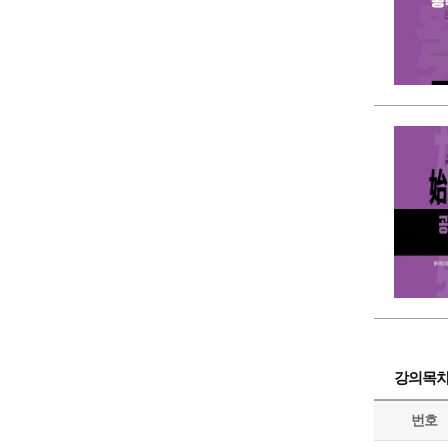
강의목
번호