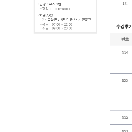
1강
수강후
번호
934
933
932
931