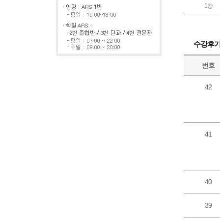
1강
수강후
번호
42
41
40
39