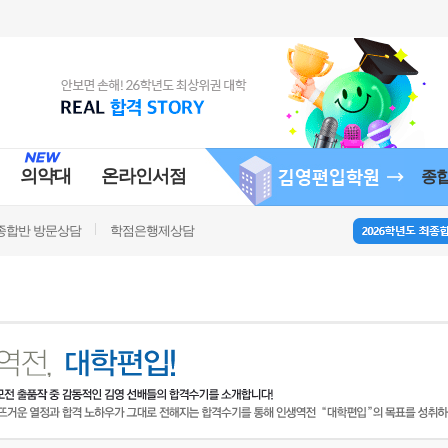
의약대
온라인서점
종
종합반 방문상담
학점은행제상담