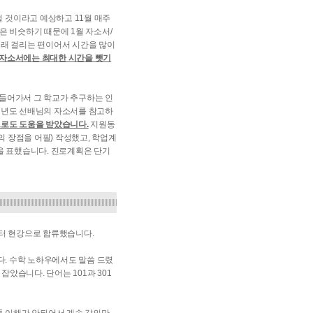
 것이라고 예상하고 11월 매주
 비슷하기 때문에 1월 자소서/
오래 걸리는 편이어서 시간을 많이
 자소서에는 최대한 시간을 뺏기
 들어가서 그 학교가 추구하는 인
 전년도 선배님의 자소서를 참고하
으로도 도움을 받았습니다.
지원동
 장점을 어필) 작성했고, 학업계
심을 표했습니다. 진로계획은 단기
0부터 현강으로 합류했습니다.
다. 수학 노하우에서도 말씀 드렸
 잡았습니다. 단어는 101과 301