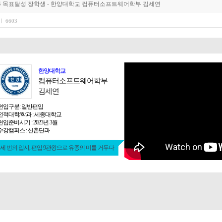
2024 목표달성 장학생 - 한양대학교 컴퓨터소프트웨어학부 김세연
 ㅣ 6603
한양대학교
컴퓨터소프트웨어학부
김세연
편입구분: 일반편입
전적대학/학과 : 세종대학교
편입준비시기 : 2023년 3월
수강캠퍼스 : 신촌단과
세 번의 입시, 편입 9관왕으로 유종의 미를 거두다