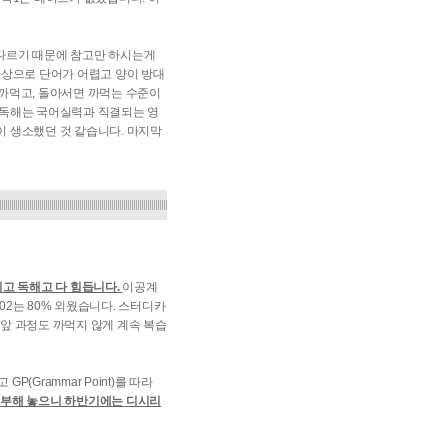
이 다르기 때문에 참고만 하시는게
이상으로 단어가 어렵고 양이 방대
 까먹고, 돌아서면 까먹는 수준이
 독해는 국어실력과 직결되는 영
이 생소했던 것 같습니다. 마지막
고 독해고 다 힘듭니다.
이공계
02는 80% 외웠습니다. 스터디카
 앞 과정도 까먹지 않게 계속 복습
(Grammar Point)를 따라
게 공부해 놓으니 하반기에는 디시리