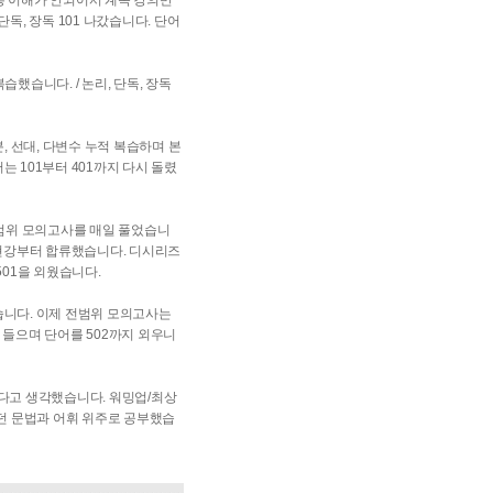
통 이해가 안되어서 계속 강의만
독, 장독 101 나갔습니다. 단어
습했습니다. / 논리, 단독, 장독
, 선대, 다변수 누적 복습하며 본
어는 101부터 401까지 다시 돌렸
 전범위 모의고사를 매일 풀었습니
70 현강부터 합류했습니다. 디시리즈
01을 외웠습니다.
습니다. 이제 전범위 모의고사는
을 들으며 단어를 502까지 외우니
하다고 생각했습니다. 워밍업/최상
던 문법과 어휘 위주로 공부했습