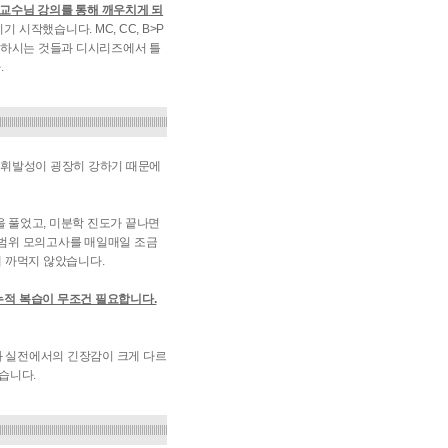
 교수님 강의를 통해 깨우치게 되
작했습니다. MC, CC, B>P
고 하시는 것들과 디시리즈에서 틀
.
 휘발성이 굉장히 강하기 때문에
을 풀었고, 미분학 진도가 끝나면
 전범위 모의고사를 매일매일 조금
게 까먹지 않았습니다.
누적 복습이 무조건 필요합니다.
와 실전에서의 긴장감이 크게 다르
습니다.