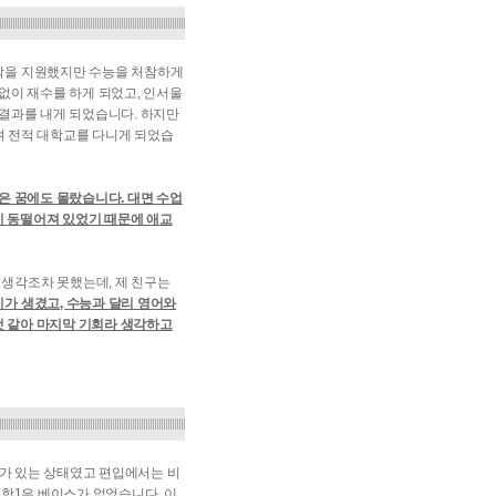
학을 지원했지만 수능을 처참하게
없이 재수를 하게 되었고, 인서울
 결과를 내게 되었습니다. 하지만
하며 전적 대학교를 다니게 되었습
은 꿈에도 몰랐습니다. 대면 수업
이 동떨어져 있었기 때문에 애교
생각조차 못했는데, 제 친구는
가 생겼고, 수능과 달리 영어와
것 같아 마지막 기회라 생각하고
스가 있는 상태였고 편입에서는 비
수학1은 베이스가 없었습니다. 이