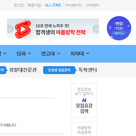
로그인
회원가입
패스 ZONE
마이페이지
고객센터
합
단과
연고대
의약대