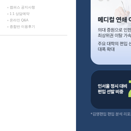
캠퍼스 공지사항
1:1 상담예약
온라인 Q&A
종합반 이용후기