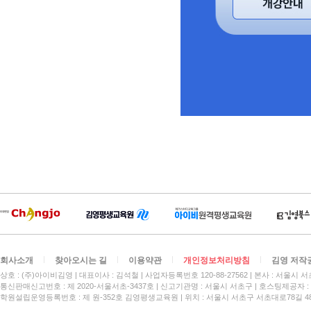
회사소개
찾아오시는 길
이용약관
개인정보처리방침
김영 저작
상호 : (주)아이비김영
대표이사 : 김석철
사업자등록번호 120-88-27562
본사 : 서울시 서
통신판매신고번호 : 제 2020-서울서초-3437호
신고기관명 : 서울시 서초구
호스팅제공자 : 
학원설립운영등록번호 : 제 원-352호 김영평생교육원 | 위치 : 서울시 서초구 서초대로78길 4