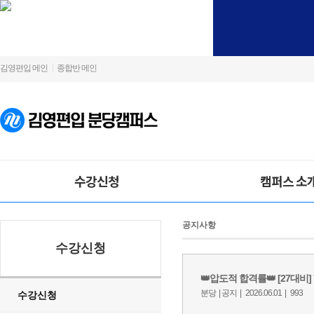
김영편입 메인
종합반 메인
수강신청
캠퍼스 소
공지사항
수강신청
수강신청