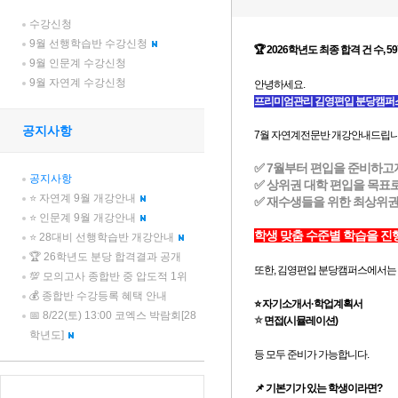
수강신청
9월 선행학습반 수강신청
9월 인문계 수강신청
9월 자연계 수강신청
공지사항
공지사항
⭐ 자연계 9월 개강안내
⭐ 인문계 9월 개강안내
⭐ 28대비 선행학습반 개강안내
🏆 26학년도 분당 합격결과 공개
💯 모의고사 종합반 중 압도적 1위
💰 종합반 수강등록 혜택 안내
📅 8/22(토) 13:00 코엑스 박람회[28
학년도]