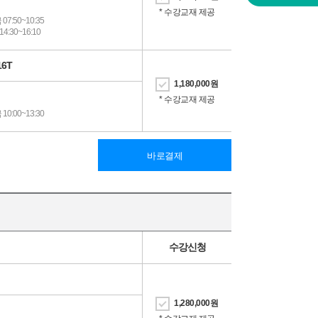
* 수강교재 제공
7:50~10:35
4:30~16:10
16T
1,180,000
원
* 수강교재 제공
0:00~13:30
바로결제
수강신청
1,280,000
원