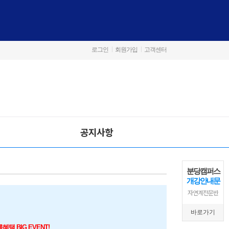
로그인
회원가입
고객센터
공지사항
분당캠퍼스
개강안내문
자연계전문반
바로가기
택 BIG EVENT!