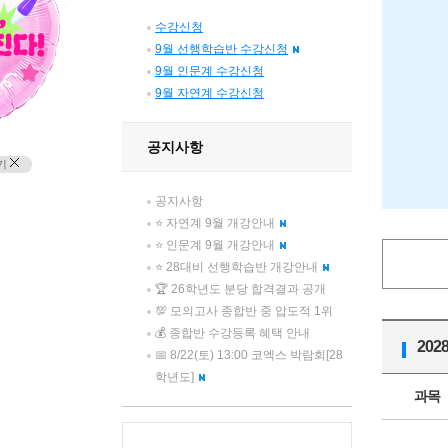
수강신청
9월 선행학습반 수강신청
9월 인문계 수강신청
9월 자연계 수강신청
공지사항
기
공지사항
⭐ 자연계 9월 개강안내
⭐ 인문계 9월 개강안내
⭐ 28대비 선행학습반 개강안내
🏆 26학년도 분당 합격결과 공개
💯 모의고사 종합반 중 압도적 1위
💰 종합반 수강등록 혜택 안내
20
📅 8/22(토) 13:00 코엑스 박람회[28
학년도]
과목