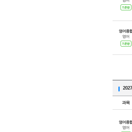
영어
영어종
영어
20
과목
영어종
영어