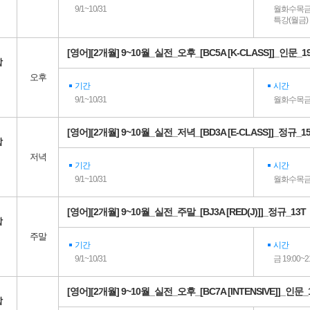
9/1~10/31
월화수목금 1
특강(월금) 1
[영어][2개월] 9~10월_실전_오후_[BC5A [K-CLASS]]_인문_1
합
오후
기간
시간
9/1~10/31
월화수목금 1
[영어][2개월] 9~10월_실전_저녁_[BD3A [E-CLASS]]_정규_1
합
저녁
기간
시간
9/1~10/31
월화수목금 1
[영어][2개월] 9~10월_실전_주말_[BJ3A [RED(J)]]_정규_13T
합
주말
기간
시간
9/1~10/31
금 19:00~2
[영어][2개월] 9~10월_실전_오후_[BC7A [INTENSIVE]]_인문_
합