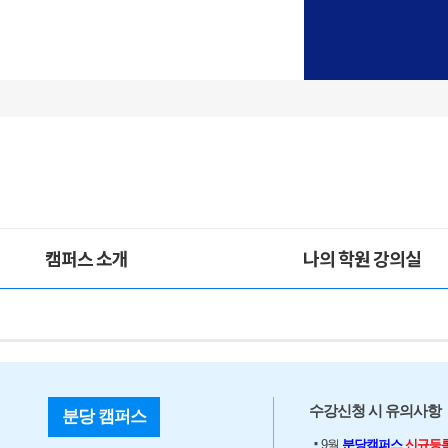
캠퍼스 소개
나의 학원 강의실
수강신청 시 유의사항
분당 캠퍼스
9월
분당캠퍼스
신규등록혜