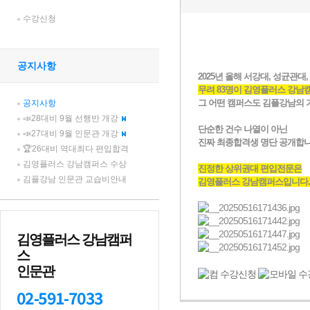
수강신청
공지사항
공지사항
📣28대비 9월 선행반 개강
📣27대비 9월 인문관 개강
🏆26대비 역대최다 편입합격
김영플러스 강남캠퍼스 수상
김플강남 인문관 교습비안내
김영플러스 강남캠퍼
스
인문관
02-591-7033