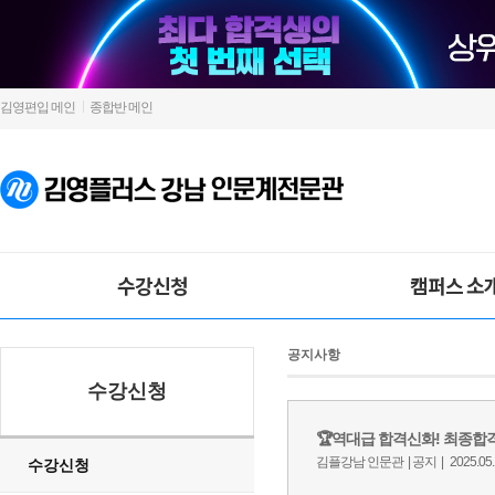
김영편입 메인
종합반 메인
수강신청
캠퍼스 소
공지사항
수강신청
수강신청