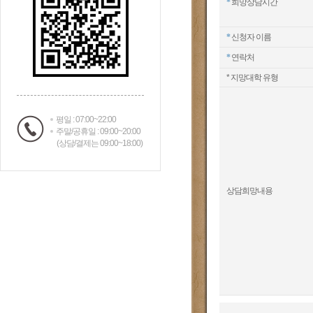
*
희망상담시간
*
신청자 이름
*
연락처
* 지망대학 유형
평일 : 07:00~22:00
주말/공휴일 : 09:00~20:00
(상담/결제는 09:00~18:00)
상담희망내용