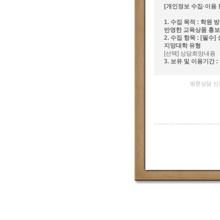
[개인정보 수집·이용 
1. 수집 목적 : 학
반영한 교육상품 홍보,
2. 수집 항목 : [필
지망대학 유형
[선택] 상담희망내용
3. 보유 및 이용기간 
방문상담 신