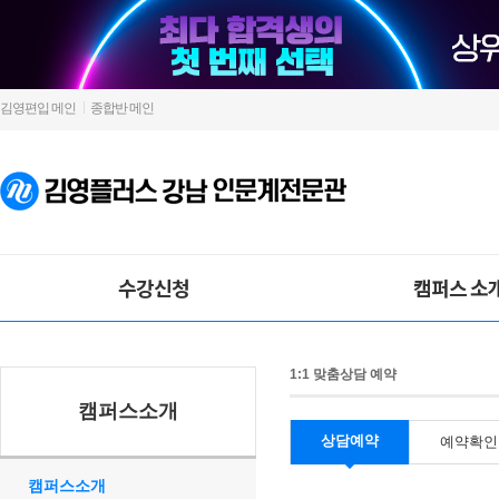
김영편입 메인
종합반 메인
수강신청
캠퍼스 소
1:1 맞춤상담 예약
캠퍼스소개
상담예약
예약확인
캠퍼스소개