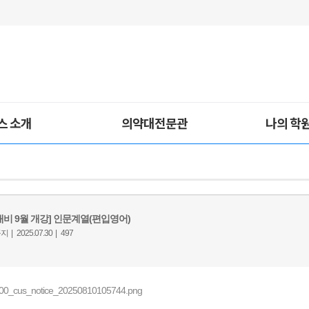
스 소개
의약대전문관
나의 학