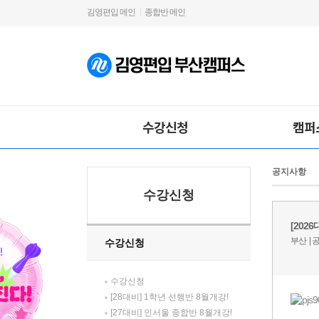
김영편입 메인
종합반 메인
수강신청
캠퍼
공지사항
수강신청
수강신청
수강신청
[28대비] 1학년 선행반 8월개강!
[27대비] 인서울 종합반 8월개강!