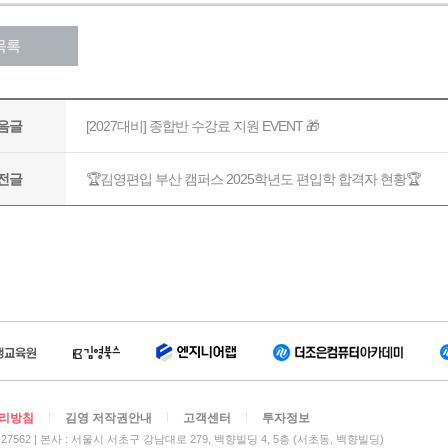
리방침
김영 저작권안내
고객센터
투자정보
27562
본사 : 서울시 서초구 강남대로 279, 백향빌딩 4, 5층 (서초동, 백향빌딩)