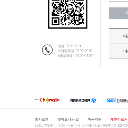
평일 : 07:00~22:00
주말/공휴일 : 09:00~20:00
(상담/결제는 09:00~18:00)
회사소개
찾아오시는 길
이용약관
개인정보처
상호 : (주)아이비김영
대표이사 : 김석철
사업자등록번호 120-88-