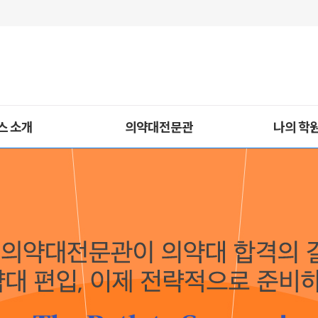
스 소개
의약대전문관
나의 학