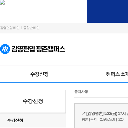
김영편입 메인
종합반 메인
수강신청
캠퍼스 소
공지사항
수강신청
수강신청