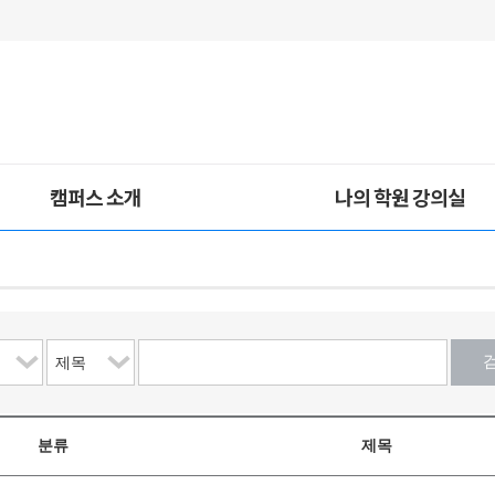
캠퍼스 소개
나의 학원 강의실