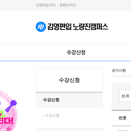
김영편입 메인
종합반 메인
수강신청
공지사항
수강신청
수강신청
수강신청