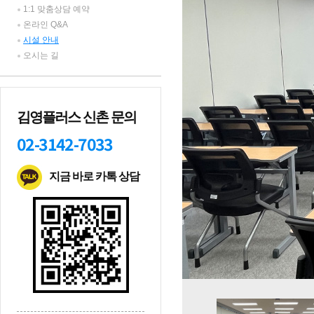
1:1 맞춤상담 예약
온라인 Q&A
시설 안내
오시는 길
김영플러스 신촌 문의
02-3142-7033
지금 바로 카톡 상담