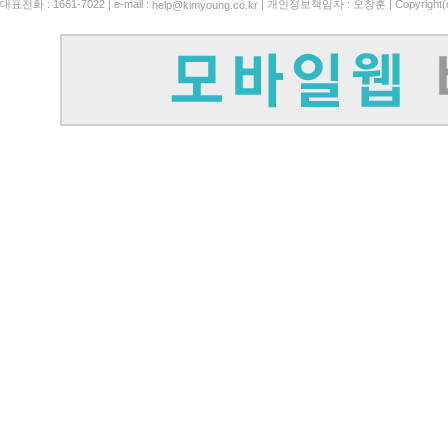
대표전화 : 1661-7022 | e-mail :
| 개인정보책임자 : 오창훈 | Copyright(c)
help@kimyoung.co.kr