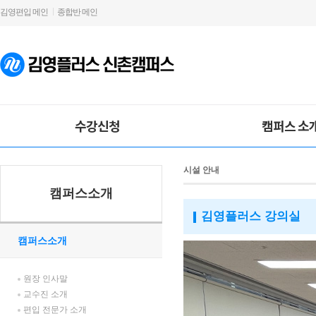
김영편입 메인
종합반 메인
수강신청
캠퍼스 소
시설 안내
캠퍼스소개
김영플러스 강의실
캠퍼스소개
원장 인사말
교수진 소개
편입 전문가 소개