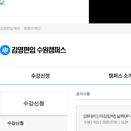
김영편입 메인
종합반 메인
수강신청
캠퍼스 소
공지사항
수강신청
수강신청