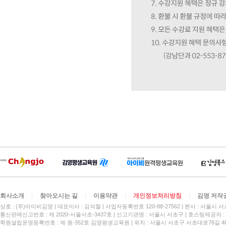
회사소개
찾아오시는 길
이용약관
개인정보처리방침
김영 저작
상호 : (주)아이비김영
대표이사 : 김석철
사업자등록번호 120-88-27562
본사 : 서울시 서
통신판매신고번호 : 제 2020-서울서초-3437호
신고기관명 : 서울시 서초구
호스팅제공자 : 
학원설립운영등록번호 : 제 원-352호 김영평생교육원 | 위치 : 서울시 서초구 서초대로78길 4