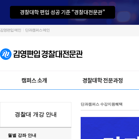
김영편입 메인
단과캠퍼스 메인
캠퍼스 소개
경찰대학 전문과정
단과캠퍼스 수강지원혜택
경찰대 개강 안내
월별 강좌 안내