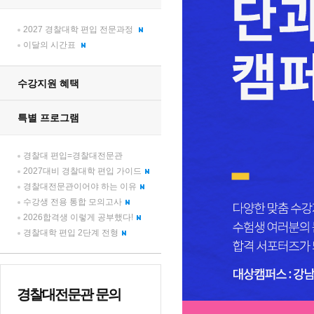
2027 경찰대학 편입 전문과정
이달의 시간표
수강지원 혜택
특별 프로그램
경찰대 편입=경찰대전문관
2027대비 경찰대학 편입 가이드
경찰대전문관이어야 하는 이유
수강생 전용 통합 모의고사
2026합격생 이렇게 공부했다!
경찰대학 편입 2단계 전형
경찰대전문관 문의