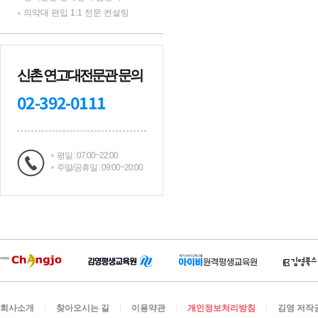
의약대 편입 1:1 전문 컨설팅
신촌 연고대전문관 문의
02-392-0111
평일 : 07:00~22:00
주말/공휴일 : 09:00~20:00
회사소개
찾아오시는 길
이용약관
개인정보처리방침
김영 저작