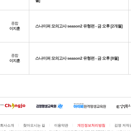
월]
종합
스나이퍼 모의고사 season2 유형편 - 금 오후 [2개월]
이지훈
종합
스나이퍼 모의고사 season2 유형편 - 금 오후 [8월]
이지훈
회사소개
찾아오시는 길
이용약관
개인정보처리방침
김영 저작