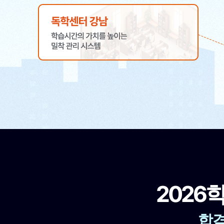
2026
합격