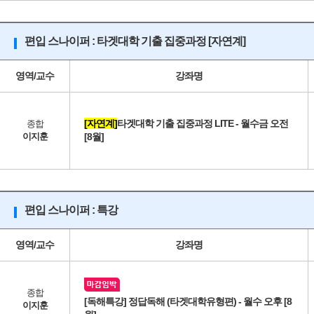
편입 스나이퍼 : 타겟대학 기출 집중과정 [자연계]
영역/교수
강좌명
[자연계]
타겟대학 기출 집중과정 LITE - 월수금 오전
종합
이지훈
[8월]
편입 스나이퍼 : 특강
영역/교수
강좌명
종합
[독해특강] 정답독해 (타겟대학유형편) - 월수 오후 [8
이지훈