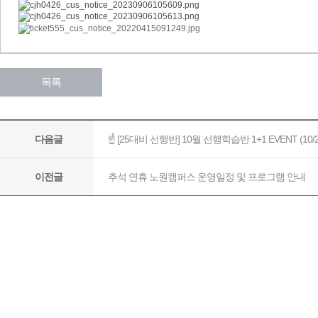
목록
☝ [25대비 선행반] 10월 선행학습반 1+1 EVENT (10/
다음글
추석 연휴 노원캠퍼스 운영일정 및 프로그램 안내
이전글