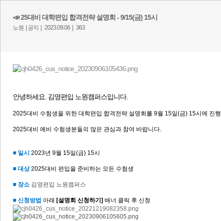
📣 25대비 대학편입 합격전략 설명회 - 9/15(금) 15시
노원 |
공지 |
2023.09.06 |
363
안녕하세요. 김영편입 노원캠퍼스입니다.
2025대비 수험생을 위한 대학편입 합격전략 설명회를 9월 15일(금) 15시에 진
2025대비 예비 수험생분들의 많은 관심과 참여 바랍니다.
■ 일시
2023년 9월 15일(금) 15시
■ 대상
2025대비 편입을 준비하는 모든 수험생
■ 장소
김영편입 노원캠퍼스
■ 신청방법
아래
[설명회 신청하기]
배너 클릭 후 신청