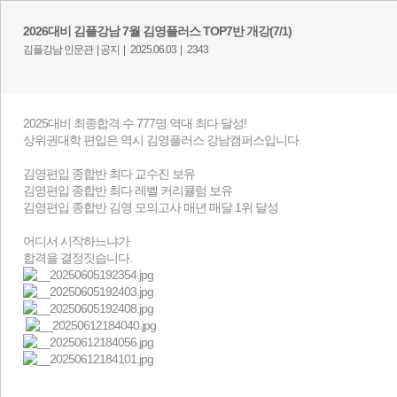
2026대비 김플강남 7월 김영플러스 TOP7반 개강(7/1)
김플강남 인문관 |
공지 |
2025.06.03 |
2343
2025대비 최종합격 수 777명 역대 최다 달성!
상위권대학 편입은 역시 김영플러스 강남캠퍼스입니다.
김영편입 종합반 최다 교수진 보유
김영편입 종합반 최다 레벨 커리큘럼 보유
김영편입 종합반 김영 모의고사 매년 매달 1위 달성
어디서 시작하느냐가
합격을 결정짓습니다.