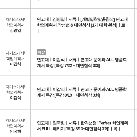
연고대ㅣ김영일ㅣ서류ㅣ[개별밀착맞춤첨삭] 연고대
자기소개서/
학업계획서
학업계획서 작성법 & 대면첨삭 [1개 대학 완성]ㅣ토
김영일
ㅣ
자기소개서/
학업계획서
연고대ㅣ이갑식ㅣ서류ㅣ연고대 문이과 ALL 명품학
이갑식
계서 특강 [특강 7/22 + 대면첨삭 3회]
자기소개서/
연고대ㅣ이갑식ㅣ서류ㅣ연고대 문이과 ALL 명품학
학업계획서
계서 특강 [특강 8/19 + 대면첨삭 3회]
이갑식
자기소개서/
연고대ㅣ임국향ㅣ서류ㅣ합격선점! Perfect 학업계획
학업계획서
서 FULL 패키지 [특강 8/13+대면첨삭 3회]ㅣ목ㅣ
임국향