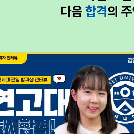
다음
합격
의 