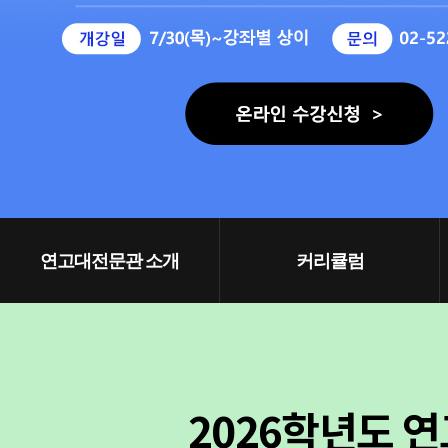
연고대전문관 소개
커리큘럼
2026학년도 